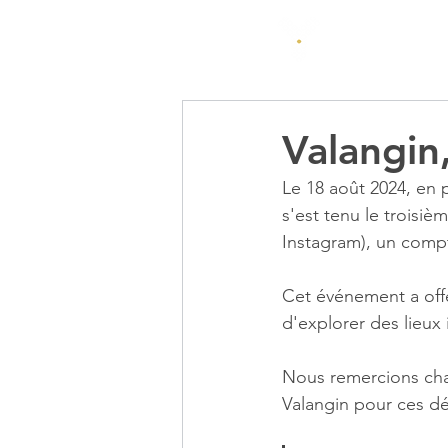
beUnic
beYou
Valangin
Le 18 août 2024, en 
s'est tenu le troisi
Instagram), un compt
Cet événement a offe
d'explorer des lieux
Nous remercions cha
Valangin pour ces d