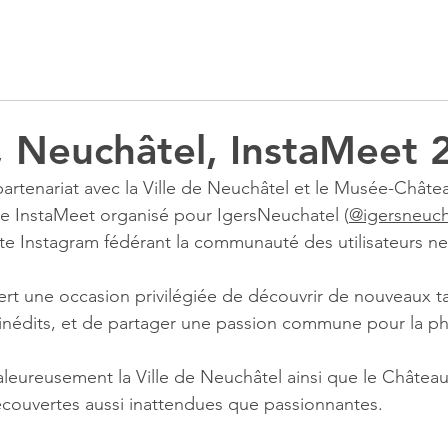
, Neuchâtel, InstaMeet 
partenariat avec la Ville de Neuchâtel et le Musée-Châte
ème InstaMeet organisé pour IgersNeuchatel (
@igersneuch
e Instagram fédérant la communauté des utilisateurs ne
rt une occasion privilégiée de découvrir de nouveaux ta
 inédits, et de partager une passion commune pour la p
leureusement la Ville de Neuchâtel ainsi que le Châtea
écouvertes aussi inattendues que passionnantes.